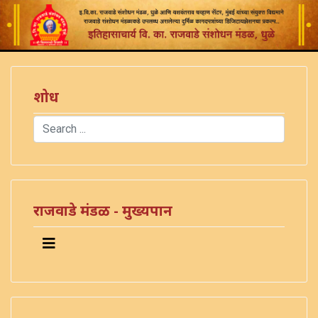
शोध
Search
Type 2 or more characters for results.
राजवाडे मंडळ - मुख्यपान