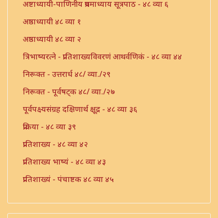
अष्टाध्यायी-पाणिनीय प्रथमाध्याय सूत्रपाठ - ४८ व्या ६
अष्ठाध्यायी ४८ व्या १
अष्ठाध्यायी ४८ व्या २
त्रिभाष्यरत्ने - प्रातिशाख्यविवरणं आथर्वणिकं - ४८ व्या ४४
निरूक्त - उत्तरार्ध ४८/ व्या./२९
निरूक्त - पूर्वषट्क ४८/ व्या./२७
पूर्वपक्ष्यसंग्रह दक्षिणार्थ क्षूद्र - ४८ व्या ३६
प्रक्रिया - ४८ व्या ३९
प्रातिशाख्य - ४८ व्या ४२
प्रातिशाख्य भाष्यं - ४८ व्या ४३
प्रातिशाख्यं - पंचाष्टक ४८ व्या ४५
प्रौढमनोरमा ४८ व्या ४६
भट्टोजी - लकारार्थप्रक्रिया - ४८/ व्या./५६