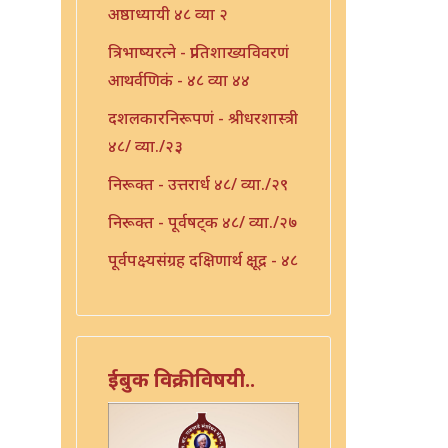
अष्ठाध्यायी ४८ व्या २
त्रिभाष्यरत्ने - प्रातिशाख्यविवरणं
आथर्वणिकं - ४८ व्या ४४
दशलकारनिरूपणं - श्रीधरशास्त्री
४८/ व्या./२३
निरूक्त - उत्तरार्ध ४८/ व्या./२९
निरूक्त - पूर्वषट्क ४८/ व्या./२७
पूर्वपक्ष्यसंग्रह दक्षिणार्थ क्षूद्र - ४८
व्या ३६
प्रक्रिया - ४८ व्या ३९
प्रातिशाख्य - ४८ व्या ४२
ईबुक विक्रीविषयी..
प्रातिशाख्य भाष्यं - ४८ व्या ४३
प्रातिशाख्यं - पंचाष्टक ४८ व्या ४५