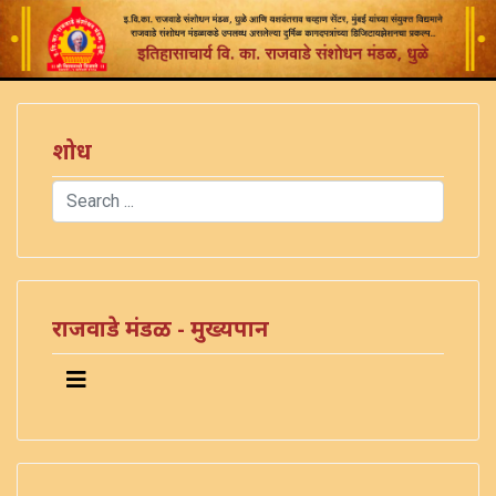
शोध
Search
Type 2 or more characters for results.
राजवाडे मंडळ - मुख्यपान