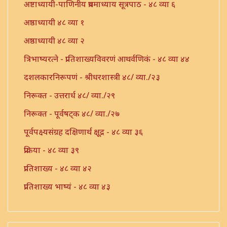
अष्टाध्यायी-पाणिनीय प्रथमाध्याय सूत्रपाठ - ४८ व्या ६
अष्ठाध्यायी ४८ व्या १
अष्ठाध्यायी ४८ व्या २
त्रिभाष्यरत्ने - प्रातिशाख्यविवरणं आथर्वणिकं - ४८ व्या ४४
दशलकारनिरूपणं - श्रीधरशास्त्री ४८/ व्या./२३
निरूक्त - उत्तरार्ध ४८/ व्या./२९
निरूक्त - पूर्वषट्क ४८/ व्या./२७
पूर्वपक्ष्यसंग्रह दक्षिणार्थ क्षूद्र - ४८ व्या ३६
प्रक्रिया - ४८ व्या ३९
प्रातिशाख्य - ४८ व्या ४२
प्रातिशाख्य भाष्यं - ४८ व्या ४३
प्रातिशाख्यं - पंचाष्टक ४८ व्या ४५
प्रौढमनोरमा ४८ व्या ४६