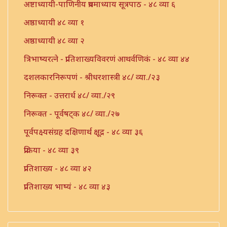
अष्टाध्यायी-पाणिनीय प्रथमाध्याय सूत्रपाठ - ४८ व्या ६
अष्ठाध्यायी ४८ व्या १
अष्ठाध्यायी ४८ व्या २
त्रिभाष्यरत्ने - प्रातिशाख्यविवरणं आथर्वणिकं - ४८ व्या ४४
दशलकारनिरूपणं - श्रीधरशास्त्री ४८/ व्या./२३
निरूक्त - उत्तरार्ध ४८/ व्या./२९
निरूक्त - पूर्वषट्क ४८/ व्या./२७
पूर्वपक्ष्यसंग्रह दक्षिणार्थ क्षूद्र - ४८ व्या ३६
प्रक्रिया - ४८ व्या ३९
प्रातिशाख्य - ४८ व्या ४२
प्रातिशाख्य भाष्यं - ४८ व्या ४३
प्रातिशाख्यं - पंचाष्टक ४८ व्या ४५
प्रौढमनोरमा ४८ व्या ४६