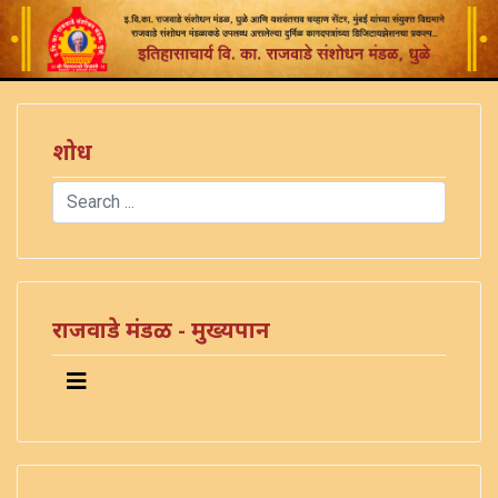
शोध
Search
Type 2 or more characters for results.
राजवाडे मंडळ - मुख्यपान