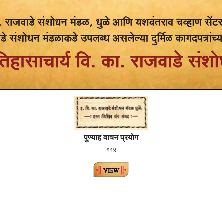
पुण्याह वाचन प्रयोग
११४