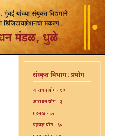
संस्कृत विभाग : प्रयोग
आराधन प्रयोग - १७
आराधन प्रयोग - ३
ग्रहमख - ६२
ग्रहयज्ञ प्रयोग - ६०
ग्रहयज्ञप्रयोग - ५९