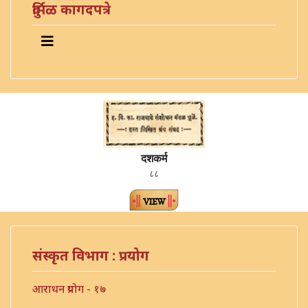
दुर्मिळ कागदपत्रे
दशकर्म
८८
संस्कृत विभाग : प्रयोग
आराधन प्रयोग - १७