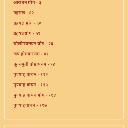
आराधन प्रयोग - ३
ग्रहमख - ६२
ग्रहयज्ञ प्रयोग - ६०
ग्रहयज्ञप्रयोग - ५९
चौलोपयनयन प्रयोग - २६
जप होमकरणम् - ७९
नूतनमुर्ती प्रतिष्ठापनम - ९४
पुण्याह वाचन - ११२
पुण्याह वाचन - ११५
पुण्याह वाचन प्रयोग - ११४
पुण्याहवाचन - ११७
पुत्रप्रतिग्रहप्रयोग - ११६
पुनःसंधान प्रयोग - १०८