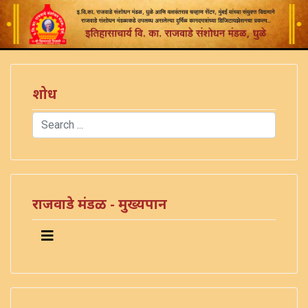
शोध
Search
Type 2 or more characters for results.
राजवाडे मंडळ - मुख्यपान