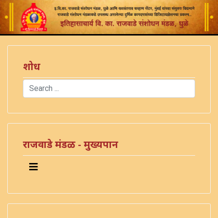
शोध
Search
Type 2 or more characters for results.
राजवाडे मंडळ - मुख्यपान