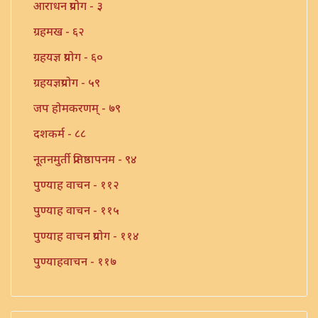
आराधन प्रयोग - ३
ग्रहमख - ६२
ग्रहयज्ञ प्रयोग - ६०
ग्रहयज्ञप्रयोग - ५९
जप होमकरणम् - ७९
दशकर्म - ८८
नूतनमुर्ती प्रतिष्ठापनम - ९४
पुण्याह वाचन - ११२
पुण्याह वाचन - ११५
पुण्याह वाचन प्रयोग - ११४
पुण्याहवाचन - ११७
पुत्रप्रतिग्रहप्रयोग - ११६
पुनःसंधान प्रयोग - १०८