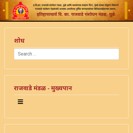
शोध
Search
Type 2 or more characters for results.
राजवाडे मंडळ - मुख्यपान