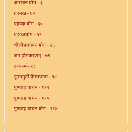
आराधन प्रयोग - ३
ग्रहमख - ६२
ग्रहयज्ञ प्रयोग - ६०
ग्रहयज्ञप्रयोग - ५९
चौलोपयनयन प्रयोग - २६
जप होमकरणम् - ७९
दशकर्म - ८८
नूतनमुर्ती प्रतिष्ठापनम - ९४
पुण्याह वाचन - ११२
पुण्याह वाचन - ११५
पुण्याह वाचन प्रयोग - ११४
पुण्याहवाचन - ११७
पुत्रप्रतिग्रहप्रयोग - ११६