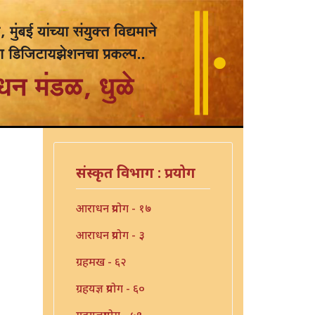
संस्कृत विभाग : प्रयोग
आराधन प्रयोग - १७
आराधन प्रयोग - ३
ग्रहमख - ६२
ग्रहयज्ञ प्रयोग - ६०
ग्रहयज्ञप्रयोग - ५९