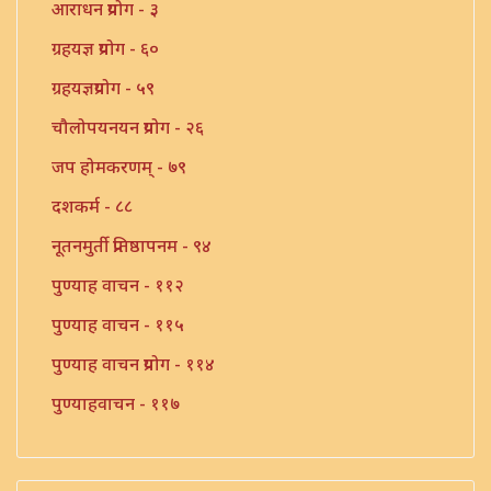
आराधन प्रयोग - ३
ग्रहयज्ञ प्रयोग - ६०
ग्रहयज्ञप्रयोग - ५९
चौलोपयनयन प्रयोग - २६
जप होमकरणम् - ७९
दशकर्म - ८८
नूतनमुर्ती प्रतिष्ठापनम - ९४
पुण्याह वाचन - ११२
पुण्याह वाचन - ११५
पुण्याह वाचन प्रयोग - ११४
पुण्याहवाचन - ११७
पुत्रप्रतिग्रहप्रयोग - ११६
पुनःसंधान प्रयोग - १०८