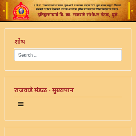
शोध
Search
Type 2 or more characters for results.
राजवाडे मंडळ - मुख्यपान