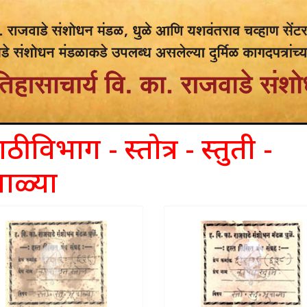
ठी विभाग - स्तोत्र - स्तुती -
पाळ्या