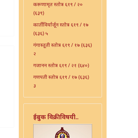
करूणामृत स्तोत्र - ६१९ / २०
(६३९)
कार्तीविर्यार्जून स्तोत्र - ६१९ / १७
(६३६) ५
गंगास्तूती स्तोत्र - ६१९ / १७ (६३६)
२
गजानन स्तोत्र - ६१९ / २१ (६४०)
गणपती स्तोत्र - ६१९ / १७ (६३६)
३
गीता स्तोत्र - ६१९ / २२ (६४१)
गुरु भुपाळी - ६१९ / २३ (६४२)
ईबुक विक्रीविषयी..
गुरू स्तुती - ६१९ / २४ (६४३)
जय विठ्ठल - ६१९ / २५ (६४४)