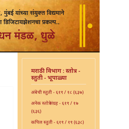
मराठी विभाग : स्तोत्र -
स्तुती - भूपाळ्या
अंबेची स्तुती - ६१९ / १८ (६३७)
अनेक स्तोत्रे संग्रह - ६१९ / १७
(६३६)
कपिल स्तुती - ६१९ / १९ (६३८)