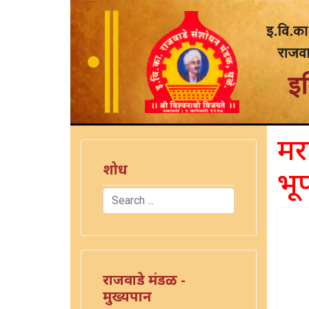
मरा
शोध
भू
Search
Type 2 or more characters for results.
राजवाडे मंडळ -
मुख्यपान