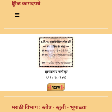
दुर्मिळ कागदपत्रे
दशावतार स्तोत्र
६१९ / २८ (६४७)
मराठी विभाग : स्तोत्र - स्तुती - भूपाळ्या