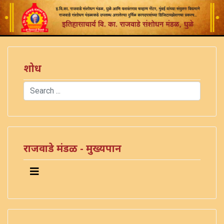
शोध
Search
Type 2 or more characters for results.
राजवाडे मंडळ - मुख्यपान