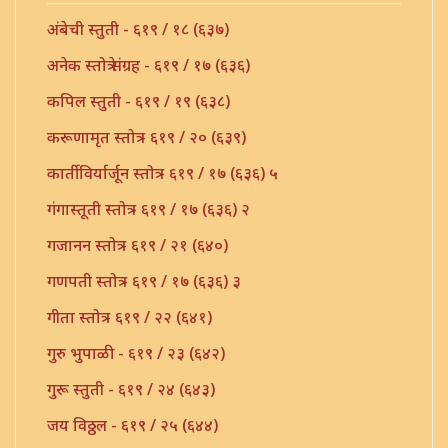
अंबेची स्तुती - ६१९ / १८ (६३७)
अनेक स्तोत्रे संग्रह - ६१९ / १७ (६३६)
कपिल स्तुती - ६१९ / १९ (६३८)
करूणामृत स्तोत्र - ६१९ / २० (६३९)
कार्तीविर्यार्जून स्तोत्र - ६१९ / १७ (६३६) ५
गंगास्तूती स्तोत्र - ६१९ / १७ (६३६) २
गजानन स्तोत्र - ६१९ / २१ (६४०)
गणपती स्तोत्र - ६१९ / १७ (६३६) ३
गीता स्तोत्र - ६१९ / २२ (६४१)
गुरु भुपाळी - ६१९ / २३ (६४२)
गुरू स्तुती - ६१९ / २४ (६४३)
जय विठ्ठल - ६१९ / २५ (६४४)