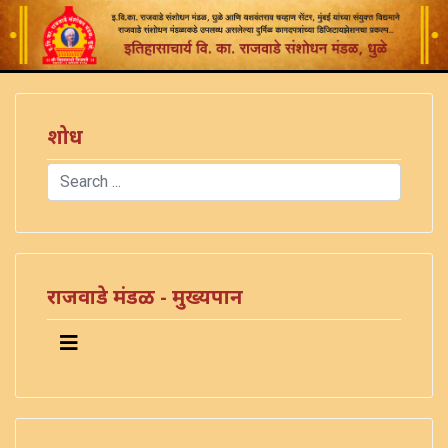
शोध
Search
Type 2 or more characters for results.
राजवाडे मंडळ - मुख्यपान