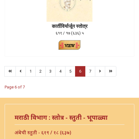
कार्तीविर्यार्जून स्तोत्र
६१९ / १७ (६३६) ५
1
2
3
4
5
6
7
Page 6 of 7
मराठी विभाग : स्तोत्र - स्तुती - भूपाळ्या
अंबेची स्तुती - ६१९ / १८ (६३७)