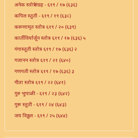
अनेक स्तोत्रे संग्रह - ६१९ / १७ (६३६)
कपिल स्तुती - ६१९ / १९ (६३८)
करूणामृत स्तोत्र - ६१९ / २० (६३९)
कार्तीविर्यार्जून स्तोत्र - ६१९ / १७ (६३६) ५
गंगास्तूती स्तोत्र - ६१९ / १७ (६३६) २
गजानन स्तोत्र - ६१९ / २१ (६४०)
गणपती स्तोत्र - ६१९ / १७ (६३६) ३
गीता स्तोत्र - ६१९ / २२ (६४१)
गुरु भुपाळी - ६१९ / २३ (६४२)
गुरू स्तुती - ६१९ / २४ (६४३)
जय विठ्ठल - ६१९ / २५ (६४४)
ज्योतीर्लिंग नमस्कार - ६१९ / २६ (६४५)
दत्त लहरी - ६१९ / २७ (६४६)