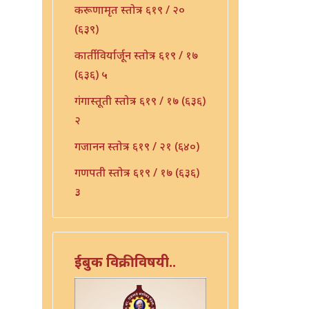
करूणामृत स्तोत्र - ६१९ / २०
(६३९)
कार्तीविर्यार्जून स्तोत्र - ६१९ / १७
(६३६) ५
गंगास्तूती स्तोत्र - ६१९ / १७ (६३६)
२
गजानन स्तोत्र - ६१९ / २१ (६४०)
गणपती स्तोत्र - ६१९ / १७ (६३६)
३
गीता स्तोत्र - ६१९ / २२ (६४१)
गुरु भुपाळी - ६१९ / २३ (६४२)
ईबुक विक्रीविषयी..
गुरू स्तुती - ६१९ / २४ (६४३)
जय विठ्ठल - ६१९ / २५ (६४४)