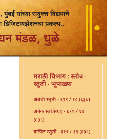
मराठी विभाग : स्तोत्र -
स्तुती - भूपाळ्या
अंबेची स्तुती - ६१९ / १८ (६३७)
अनेक स्तोत्रे संग्रह - ६१९ / १७
(६३६)
कपिल स्तुती - ६१९ / १९ (६३८)