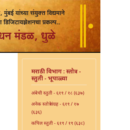
मराठी विभाग : स्तोत्र -
स्तुती - भूपाळ्या
अंबेची स्तुती - ६१९ / १८ (६३७)
अनेक स्तोत्रे संग्रह - ६१९ / १७
(६३६)
कपिल स्तुती - ६१९ / १९ (६३८)