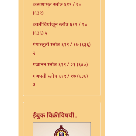
करूणामृत स्तोत्र - ६१९ / २०
(६३९)
कार्तीविर्यार्जून स्तोत्र - ६१९ / १७
(६३६) ५
गंगास्तूती स्तोत्र - ६१९ / १७ (६३६)
२
गजानन स्तोत्र - ६१९ / २१ (६४०)
गणपती स्तोत्र - ६१९ / १७ (६३६)
३
गीता स्तोत्र - ६१९ / २२ (६४१)
गुरु भुपाळी - ६१९ / २३ (६४२)
ईबुक विक्रीविषयी..
गुरू स्तुती - ६१९ / २४ (६४३)
जय विठ्ठल - ६१९ / २५ (६४४)