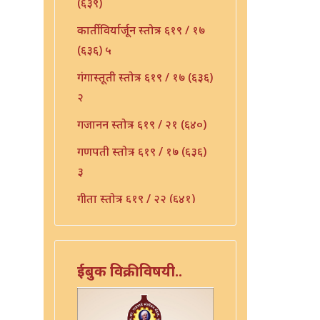
(६३९)
कार्तीविर्यार्जून स्तोत्र - ६१९ / १७
(६३६) ५
गंगास्तूती स्तोत्र - ६१९ / १७ (६३६)
२
गजानन स्तोत्र - ६१९ / २१ (६४०)
गणपती स्तोत्र - ६१९ / १७ (६३६)
३
गीता स्तोत्र - ६१९ / २२ (६४१)
गुरु भुपाळी - ६१९ / २३ (६४२)
गुरू स्तुती - ६१९ / २४ (६४३)
ईबुक विक्रीविषयी..
जय विठ्ठल - ६१९ / २५ (६४४)
ज्योतीर्लिंग नमस्कार - ६१९ / २६