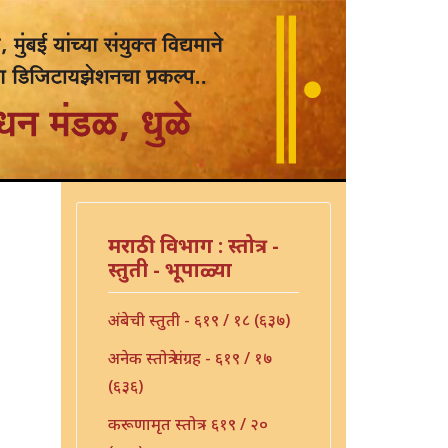
मराठी विभाग : स्तोत्र -
स्तुती - भूपाळ्या
अंबेची स्तुती - ६१९ / १८ (६३७)
अनेक स्तोत्रे संग्रह - ६१९ / १७
(६३६)
करूणामृत स्तोत्र - ६१९ / २०