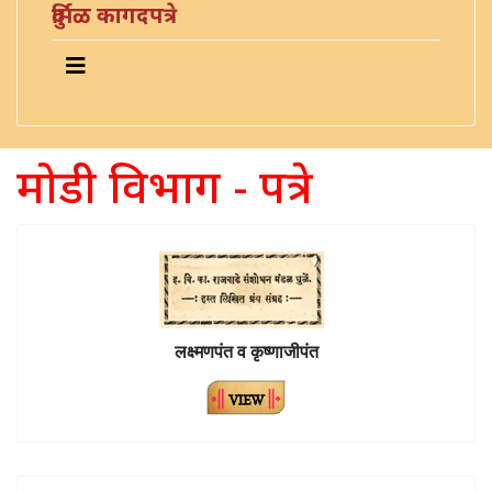
दुर्मिळ कागदपत्रे
मोडी विभाग - पत्रे
लक्ष्मणपंत व कृष्णाजीपंत