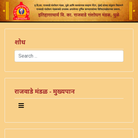
शोध
Search
Type 2 or more characters for results.
राजवाडे मंडळ - मुख्यपान