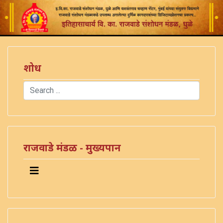
शोध
Search
Type 2 or more characters for results.
राजवाडे मंडळ - मुख्यपान