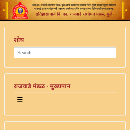
शोध
Search
Type 2 or more characters for results.
राजवाडे मंडळ - मुख्यपान