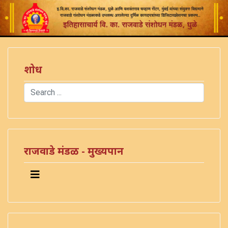
शोध
Search
Type 2 or more characters for results.
राजवाडे मंडळ - मुख्यपान