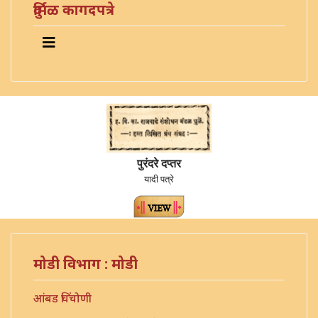
दुर्मिळ कागदपत्रे
पुरंदरे दप्तर
यादी पत्रे
मोडी विभाग : मोडी
आंबड चिंचोणी