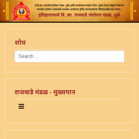
शोध
Search
Type 2 or more characters for results.
राजवाडे मंडळ - मुख्यपान