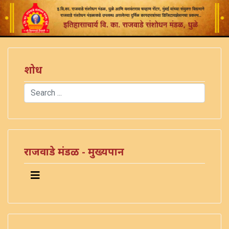
शोध
Search
Type 2 or more characters for results.
राजवाडे मंडळ - मुख्यपान