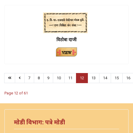
विठोबा दाजी
7
8
9
10
11
12
13
14
15
16
Page 12 of 61
मोडी विभाग: पत्रे मोडी