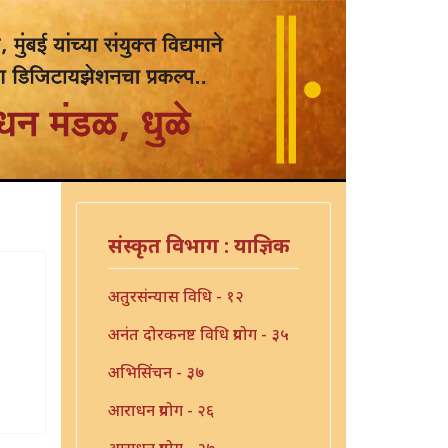
संस्कृत विभाग : याज्ञिक
अतुरसंन्यास विधि - १२
अनंत दोरकनष्ट विधि प्रयोग - ३५
अभिसिंचन - ३७
आराधन प्रयोग - २६
आराधन प्रयोग - २७