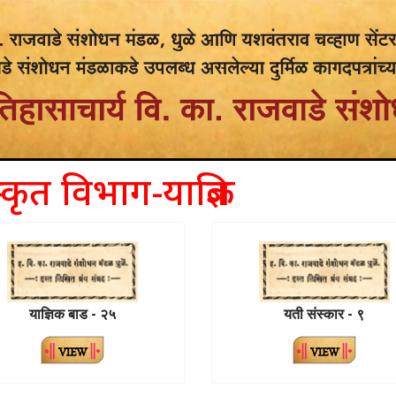
्कृत विभाग-याज्ञिक
याज्ञिक बाड - २५
यती संस्कार - ९