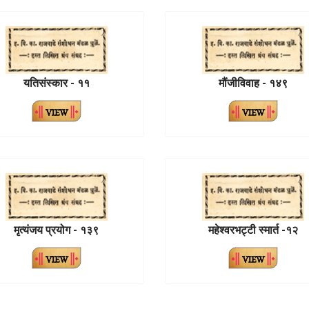
यतिसंस्कार - ११
मौंजीविवाह - १४९
मृत्यंजय प्रयोग - १३९
महेश्वरभट्टी स्मार्त -१२