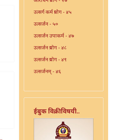
उत्सर्ग कर्म प्रयोग - ४५
उत्सर्जन - ५०
उत्सर्जन उपाकर्म - ४७
उत्सर्जन प्रयोग - ४८
उत्सर्जन प्रयोग - ४९
उत्सर्जनम् - ४६
उपाकरण - ४१
उपाकर्म - ४२
उपाकर्म - ४३
ईबुक विक्रीविषयी..
उपाकर्म - ४४
एका याज्ञिकाच्या ग्रंथांची यादी -
३