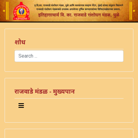
शोध
Search
Type 2 or more characters for results.
राजवाडे मंडळ - मुख्यपान