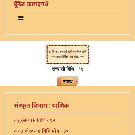
दुर्मिळ कागदपत्रे
संन्यासी विधि - १४
संस्कृत विभाग : याज्ञिक
अतुरसंन्यास विधि - १२
अनंत दोरकनष्ट विधि प्रयोग - ३५