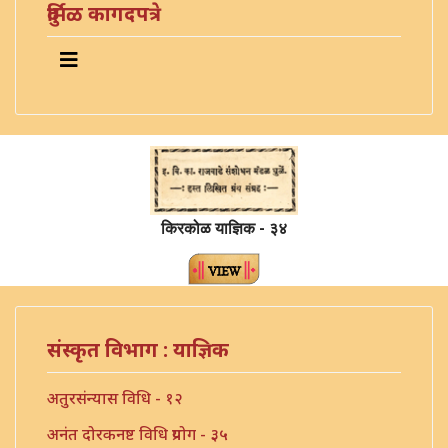
दुर्मिळ कागदपत्रे
किरकोळ याज्ञिक - ३४
संस्कृत विभाग : याज्ञिक
अतुरसंन्यास विधि - १२
अनंत दोरकनष्ट विधि प्रयोग - ३५