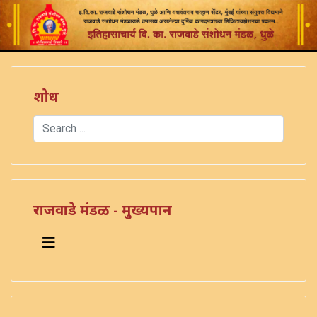
शोध
Search
Type 2 or more characters for results.
राजवाडे मंडळ - मुख्यपान