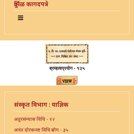
दुर्मिळ कागदपत्रे
ब्रम्हत्वप्रयोग - १२५
संस्कृत विभाग : याज्ञिक
अतुरसंन्यास विधि - १२
अनंत दोरकनष्ट विधि प्रयोग - ३५