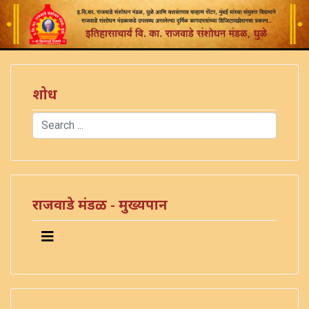
शोध
Search
Type 2 or more characters for results.
राजवाडे मंडळ - मुख्यपान