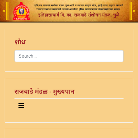
शोध
Search
Type 2 or more characters for results.
राजवाडे मंडळ - मुख्यपान