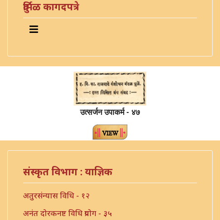
दुर्मिळ कागदपत्रे
उत्सर्जन उपाकर्म - ४७
संस्कृत विभाग : याज्ञिक
अतुरसंन्यास विधि - १२
अनंत दोरकनष्ट विधि प्रयोग - ३५