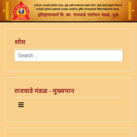
शोध
Search
Type 2 or more characters for results.
राजवाडे मंडळ - मुख्यपान