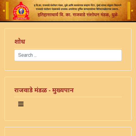
शोध
Search
Type 2 or more characters for results.
राजवाडे मंडळ - मुख्यपान