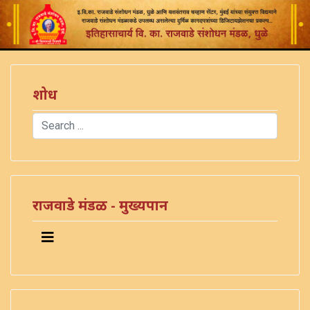
शोध
Search
Type 2 or more characters for results.
राजवाडे मंडळ - मुख्यपान