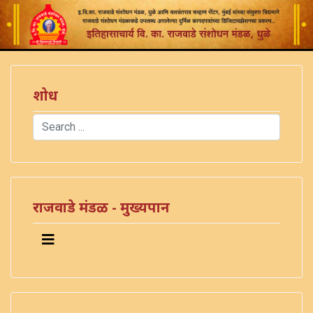
शोध
Search
Type 2 or more characters for results.
राजवाडे मंडळ - मुख्यपान