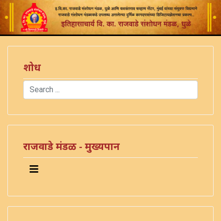
शोध
Search
Type 2 or more characters for results.
राजवाडे मंडळ - मुख्यपान