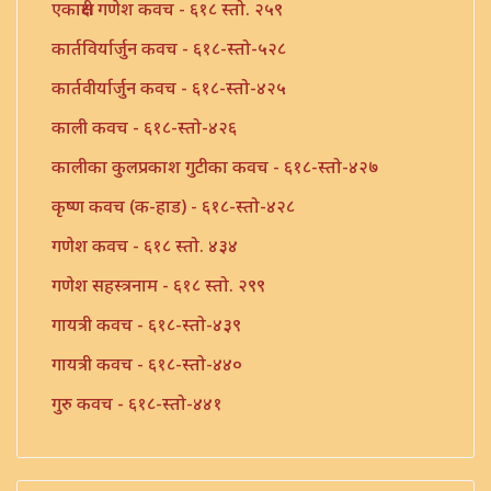
एकाक्षरी गणेश कवच - ६१८ स्तो. २५९
कार्तविर्यार्जुन कवच - ६१८-स्तो-५२८
कार्तवीर्यार्जुन कवच - ६१८-स्तो-४२५
काली कवच - ६१८-स्तो-४२६
कालीका कुलप्रकाश गुटीका कवच - ६१८-स्तो-४२७
कृष्ण कवच (क-हाड) - ६१८-स्तो-४२८
गणेश कवच - ६१८ स्तो. ४३४
गणेश सहस्त्रनाम - ६१८ स्तो. २९९
गायत्री कवच - ६१८-स्तो-४३९
गायत्री कवच - ६१८-स्तो-४४०
गुरु कवच - ६१८-स्तो-४४१
तुलसी कवच - ६१८-स्तो-४४२
तुलसी कवच - ६१८-स्तो-४४३