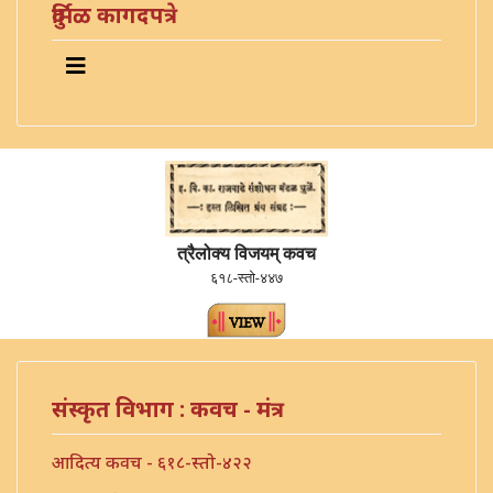
दुर्मिळ कागदपत्रे
त्रैलोक्य विजयम् कवच
६१८-स्तो-४४७
संस्कृत विभाग : कवच - मंत्र
आदित्य कवच - ६१८-स्तो-४२२