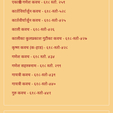
एकाक्षरी गणेश कवच - ६१८ स्तो. २५९
कार्तविर्यार्जुन कवच - ६१८-स्तो-५२८
कार्तवीर्यार्जुन कवच - ६१८-स्तो-४२५
काली कवच - ६१८-स्तो-४२६
कालीका कुलप्रकाश गुटीका कवच - ६१८-स्तो-४२७
कृष्ण कवच (क-हाड) - ६१८-स्तो-४२८
गणेश कवच - ६१८ स्तो. ४३४
गणेश सहस्त्रनाम - ६१८ स्तो. २९९
गायत्री कवच - ६१८-स्तो-४३९
गायत्री कवच - ६१८-स्तो-४४०
गुरु कवच - ६१८-स्तो-४४१
तुलसी कवच - ६१८-स्तो-४४२
तुलसी कवच - ६१८-स्तो-४४३