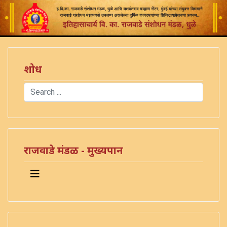
शोध
Search
Type 2 or more characters for results.
राजवाडे मंडळ - मुख्यपान