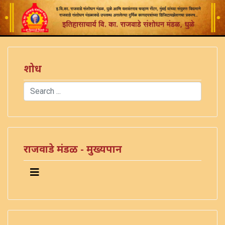
शोध
Search
Type 2 or more characters for results.
राजवाडे मंडळ - मुख्यपान