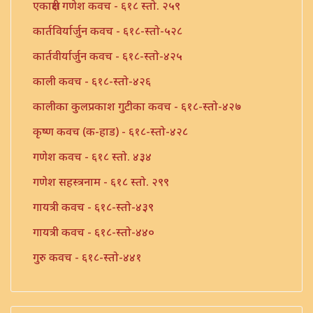
एकाक्षरी गणेश कवच - ६१८ स्तो. २५९
कार्तविर्यार्जुन कवच - ६१८-स्तो-५२८
कार्तवीर्यार्जुन कवच - ६१८-स्तो-४२५
काली कवच - ६१८-स्तो-४२६
कालीका कुलप्रकाश गुटीका कवच - ६१८-स्तो-४२७
कृष्ण कवच (क-हाड) - ६१८-स्तो-४२८
गणेश कवच - ६१८ स्तो. ४३४
गणेश सहस्त्रनाम - ६१८ स्तो. २९९
गायत्री कवच - ६१८-स्तो-४३९
गायत्री कवच - ६१८-स्तो-४४०
गुरु कवच - ६१८-स्तो-४४१
तुलसी कवच - ६१८-स्तो-४४२
तुलसी कवच - ६१८-स्तो-४४३