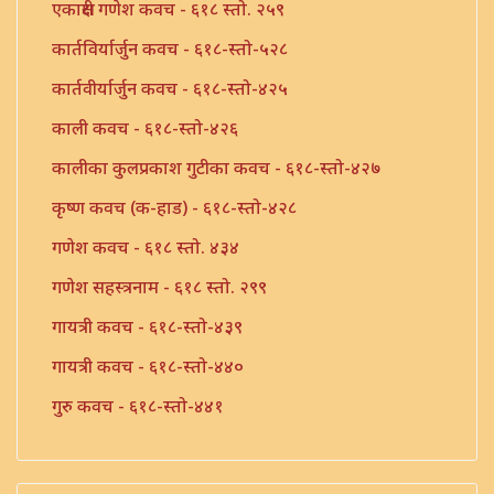
एकाक्षरी गणेश कवच - ६१८ स्तो. २५९
कार्तविर्यार्जुन कवच - ६१८-स्तो-५२८
कार्तवीर्यार्जुन कवच - ६१८-स्तो-४२५
काली कवच - ६१८-स्तो-४२६
कालीका कुलप्रकाश गुटीका कवच - ६१८-स्तो-४२७
कृष्ण कवच (क-हाड) - ६१८-स्तो-४२८
गणेश कवच - ६१८ स्तो. ४३४
गणेश सहस्त्रनाम - ६१८ स्तो. २९९
गायत्री कवच - ६१८-स्तो-४३९
गायत्री कवच - ६१८-स्तो-४४०
गुरु कवच - ६१८-स्तो-४४१
तुलसी कवच - ६१८-स्तो-४४२
तुलसी कवच - ६१८-स्तो-४४३