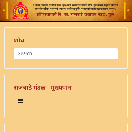
शोध
Search
Type 2 or more characters for results.
राजवाडे मंडळ - मुख्यपान