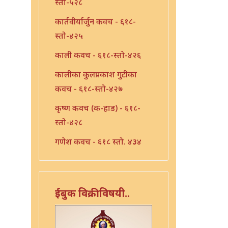
स्तो-५२८
कार्तवीर्यार्जुन कवच - ६१८-
स्तो-४२५
काली कवच - ६१८-स्तो-४२६
कालीका कुलप्रकाश गुटीका
कवच - ६१८-स्तो-४२७
कृष्ण कवच (क-हाड) - ६१८-
स्तो-४२८
गणेश कवच - ६१८ स्तो. ४३४
गणेश सहस्त्रनाम - ६१८ स्तो.
२९९
ईबुक विक्रीविषयी..
गायत्री कवच - ६१८-स्तो-४३९
गायत्री कवच - ६१८-स्तो-४४०