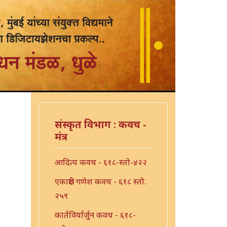
संस्कृत विभाग : कवच -
मंत्र
आदित्य कवच - ६१८-स्तो-४२२
एकाक्षरी गणेश कवच - ६१८ स्तो.
२५९
कार्तविर्यार्जुन कवच - ६१८-