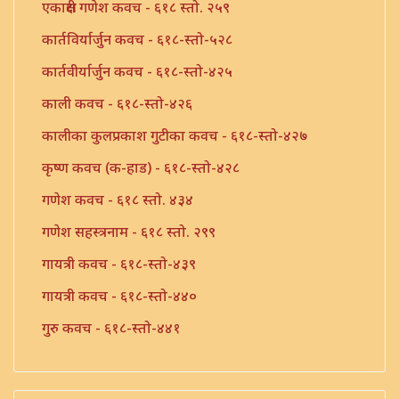
एकाक्षरी गणेश कवच - ६१८ स्तो. २५९
कार्तविर्यार्जुन कवच - ६१८-स्तो-५२८
कार्तवीर्यार्जुन कवच - ६१८-स्तो-४२५
काली कवच - ६१८-स्तो-४२६
कालीका कुलप्रकाश गुटीका कवच - ६१८-स्तो-४२७
कृष्ण कवच (क-हाड) - ६१८-स्तो-४२८
गणेश कवच - ६१८ स्तो. ४३४
गणेश सहस्त्रनाम - ६१८ स्तो. २९९
गायत्री कवच - ६१८-स्तो-४३९
गायत्री कवच - ६१८-स्तो-४४०
गुरु कवच - ६१८-स्तो-४४१
तुलसी कवच - ६१८-स्तो-४४२
तुलसी कवच - ६१८-स्तो-४४३