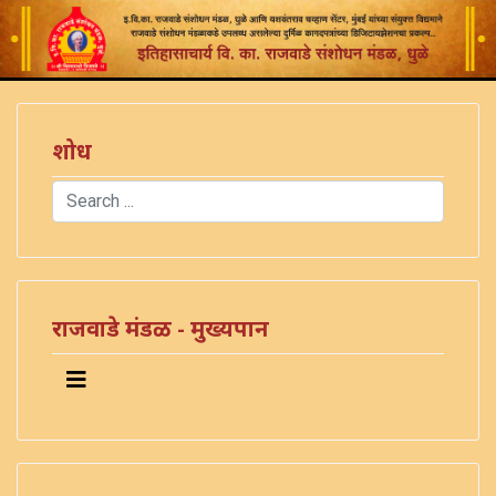
शोध
Search
Type 2 or more characters for results.
राजवाडे मंडळ - मुख्यपान