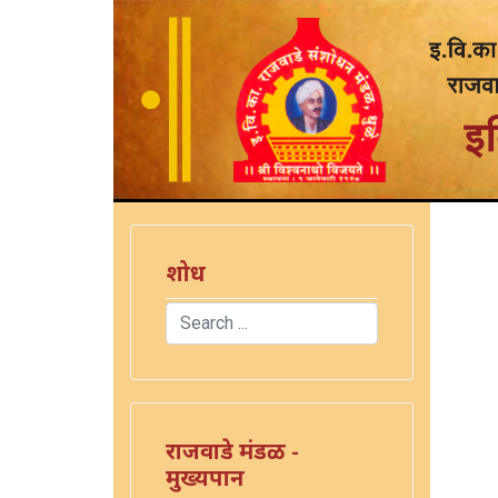
शोध
Search
Type 2 or more characters for results.
राजवाडे मंडळ -
मुख्यपान