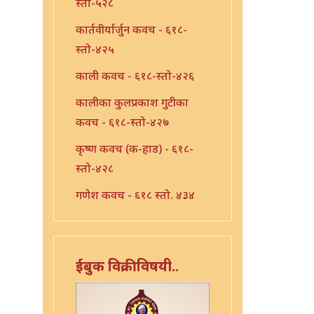
स्तो-५२८
कार्तवीर्यार्जुन कवच - ६१८-
स्तो-४२५
काली कवच - ६१८-स्तो-४२६
कालीका कुलप्रकाश गुटीका
कवच - ६१८-स्तो-४२७
कृष्ण कवच (क-हाड) - ६१८-
स्तो-४२८
गणेश कवच - ६१८ स्तो. ४३४
गणेश सहस्त्रनाम - ६१८ स्तो.
२९९
ईबुक विक्रीविषयी..
गायत्री कवच - ६१८-स्तो-४३९
गायत्री कवच - ६१८-स्तो-४४०