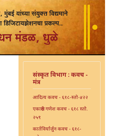
संस्कृत विभाग : कवच -
मंत्र
आदित्य कवच - ६१८-स्तो-४२२
एकाक्षरी गणेश कवच - ६१८ स्तो.
२५९
कार्तविर्यार्जुन कवच - ६१८-