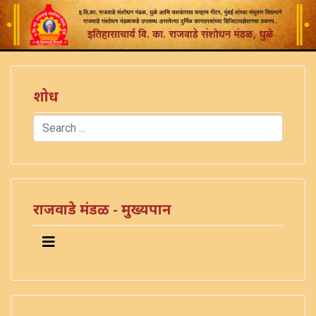
शोध
Search
Type 2 or more characters for results.
राजवाडे मंडळ - मुख्यपान