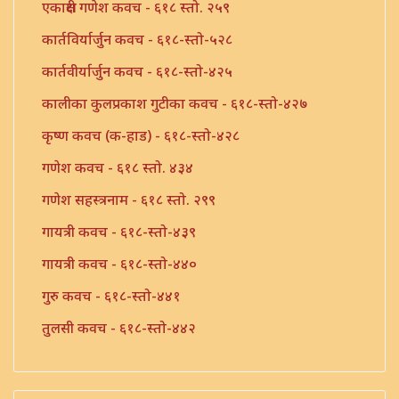
एकाक्षरी गणेश कवच - ६१८ स्तो. २५९
कार्तविर्यार्जुन कवच - ६१८-स्तो-५२८
कार्तवीर्यार्जुन कवच - ६१८-स्तो-४२५
कालीका कुलप्रकाश गुटीका कवच - ६१८-स्तो-४२७
कृष्ण कवच (क-हाड) - ६१८-स्तो-४२८
गणेश कवच - ६१८ स्तो. ४३४
गणेश सहस्त्रनाम - ६१८ स्तो. २९९
गायत्री कवच - ६१८-स्तो-४३९
गायत्री कवच - ६१८-स्तो-४४०
गुरु कवच - ६१८-स्तो-४४१
तुलसी कवच - ६१८-स्तो-४४२
तुलसी कवच - ६१८-स्तो-४४३
त्रीपुरासुंदरी कवच - ६१८-स्तो-४४४