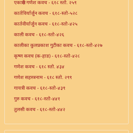
एकाक्षरी गणेश कवच - ६१८ स्तो. २५९
कार्तविर्यार्जुन कवच - ६१८-स्तो-५२८
कार्तवीर्यार्जुन कवच - ६१८-स्तो-४२५
काली कवच - ६१८-स्तो-४२६
कालीका कुलप्रकाश गुटीका कवच - ६१८-स्तो-४२७
कृष्ण कवच (क-हाड) - ६१८-स्तो-४२८
गणेश कवच - ६१८ स्तो. ४३४
गणेश सहस्त्रनाम - ६१८ स्तो. २९९
गायत्री कवच - ६१८-स्तो-४३९
गुरु कवच - ६१८-स्तो-४४१
तुलसी कवच - ६१८-स्तो-४४२
तुलसी कवच - ६१८-स्तो-४४३
त्रीपुरासुंदरी कवच - ६१८-स्तो-४४४