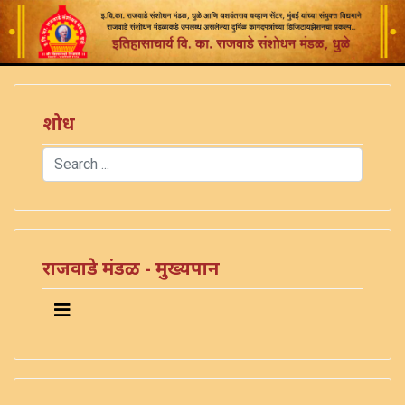
शोध
Search
Type 2 or more characters for results.
राजवाडे मंडळ - मुख्यपान