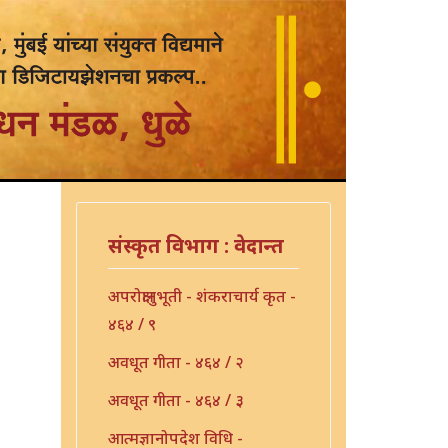
संस्कृत विभाग : वेदान्त
अपरोक्षानुभूती - शंकराचार्य कृत -
४६४ / ९
अवधूत गीता - ४६४ / २
अवधूत गीता - ४६४ / ३
आत्मज्ञानोपदेश विधि -