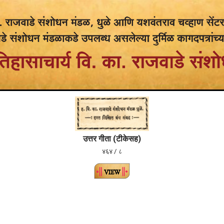
उत्तर गीता (टीकेसह)
४६४ / ८