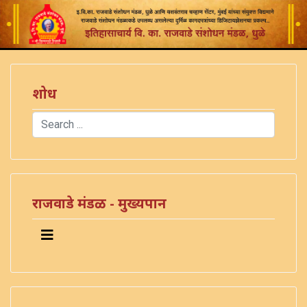
शोध
Search
Type 2 or more characters for results.
राजवाडे मंडळ - मुख्यपान