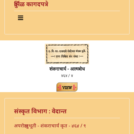
दुर्मिळ कागदपत्रे
शंकराचार्य - आत्मबोध
४६४ / ४
संस्कृत विभाग : वेदान्त
अपरोक्षानुभूती - शंकराचार्य कृत - ४६४ / ९