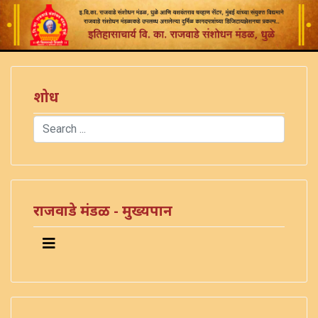
शोध
Search
Type 2 or more characters for results.
राजवाडे मंडळ - मुख्यपान