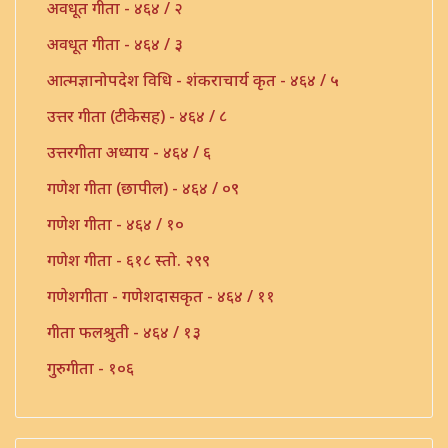
अवधूत गीता - ४६४ / २
अवधूत गीता - ४६४ / ३
आत्मज्ञानोपदेश विधि - शंकराचार्य कृत - ४६४ / ५
उत्तर गीता (टीकेसह) - ४६४ / ८
उत्तरगीता अध्याय - ४६४ / ६
गणेश गीता (छापील) - ४६४ / ०९
गणेश गीता - ४६४ / १०
गणेश गीता - ६१८ स्तो. २९९
गणेशगीता - गणेशदासकृत - ४६४ / ११
गीता फलश्रुती - ४६४ / १३
गुरुगीता - १०६
गुरुगीता - ४६४ / १७
गौडपाद उत्तरगीता व्याख्या - ४६४ / ७