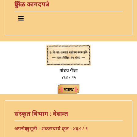
दुर्मिळ कागदपत्रे
पांडव गीता
४६४ / २५
संस्कृत विभाग : वेदान्त
अपरोक्षानुभूती - शंकराचार्य कृत - ४६४ / ९