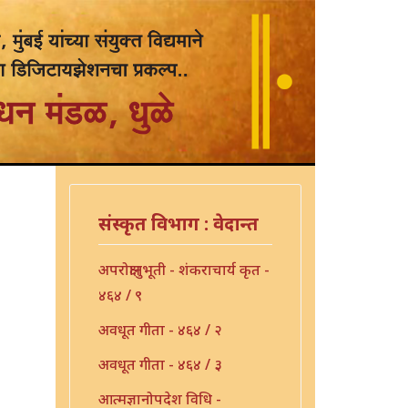
संस्कृत विभाग : वेदान्त
अपरोक्षानुभूती - शंकराचार्य कृत -
४६४ / ९
अवधूत गीता - ४६४ / २
अवधूत गीता - ४६४ / ३
आत्मज्ञानोपदेश विधि -