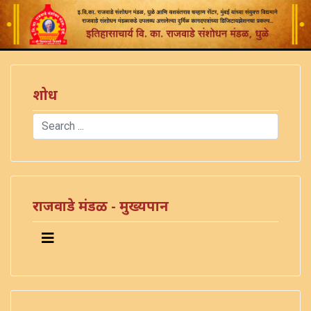
शोध
Search
Type 2 or more characters for results.
राजवाडे मंडळ - मुख्यपान