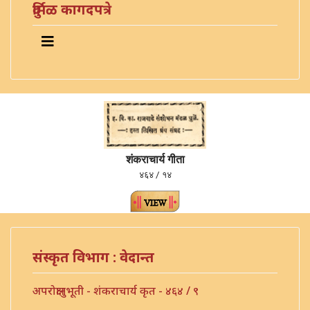
दुर्मिळ कागदपत्रे
शंकराचार्य गीता
४६४ / १४
संस्कृत विभाग : वेदान्त
अपरोक्षानुभूती - शंकराचार्य कृत - ४६४ / ९