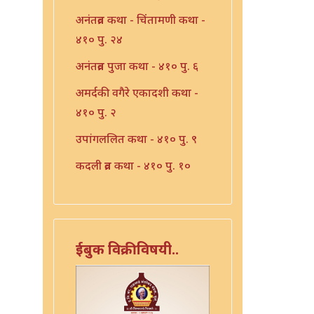
अनंतव्रत कथा - चिंतामणी कथा -
४१० पु. २४
अनंतव्रत पुजा कथा - ४१० पु. ६
अमर्दकी वगैरे एकादशी कथा -
४१० पु. २
उपांगललित कथा - ४१० पु. ९
कदली व्रत कथा - ४१० पु. १०
कोकील कथा - ४१० पु. १७
कोकीलाव्रत - ४१० पु. १४
कोकीलाव्रत कथा - ४१० पु. १६
ईबुक विक्रीविषयी..
त्सोमवती कथा ४१० पु. ११७
दशरथ ललिता व्रत कथा - ४१० पु.