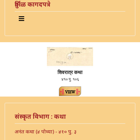
दुर्मिळ कागदपत्रे
शिवरात्र कथा
४१० पु. १०६
संस्कृत विभाग : कथा
अनंत कथा (४ पोथ्या) - ४१० पु. ३