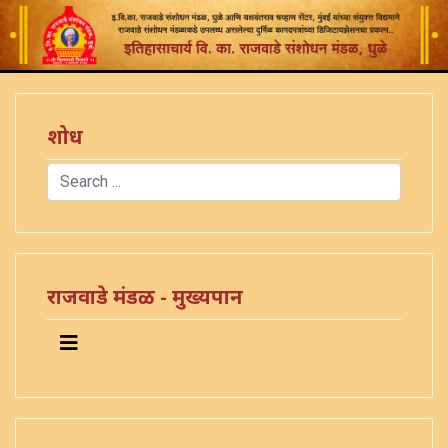
शोध
Search
Type 2 or more characters for results.
राजवाडे मंडळ - मुख्यपान