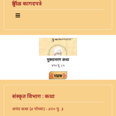
दुर्मिळ कागदपत्रे
मुक्ताभरण कथा
४१० पु. ८५
संस्कृत विभाग : कथा
अनंत कथा (४ पोथ्या) - ४१० पु. ३