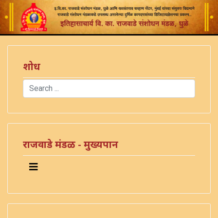
शोध
Search
Type 2 or more characters for results.
राजवाडे मंडळ - मुख्यपान