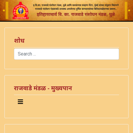
शोध
Search
Type 2 or more characters for results.
राजवाडे मंडळ - मुख्यपान