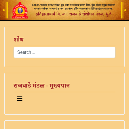
शोध
Search
Type 2 or more characters for results.
राजवाडे मंडळ - मुख्यपान